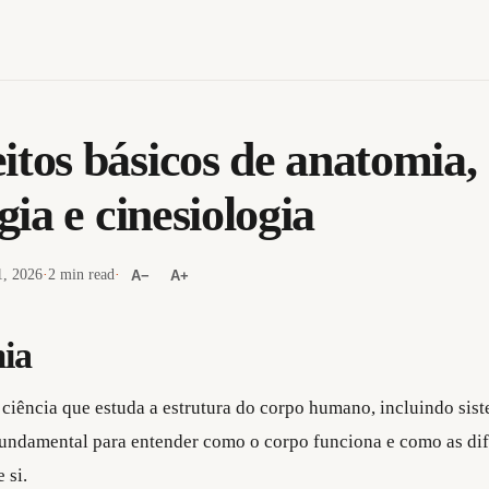
itos básicos de anatomia,
ogia e cinesiologia
, 2026
·
2 min read
·
A−
A+
ia
 ciência que estuda a estrutura do corpo humano, incluindo sis
 fundamental para entender como o corpo funciona e como as dif
 si.