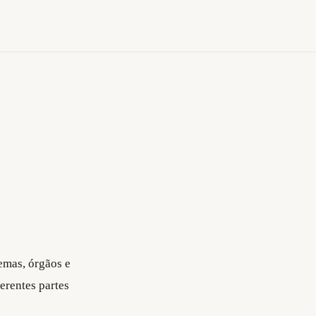
temas, órgãos e
erentes partes