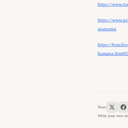
https://www.to
https://www.pr
anatomia
https://brasil
humana.htm#
Share
Write your own 