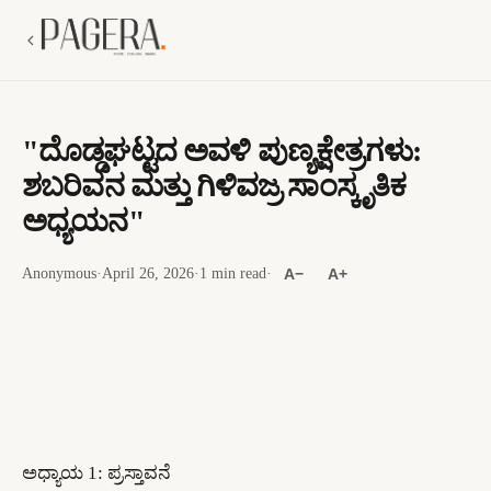
​"ದೊಡ್ಡಘಟ್ಟದ ಅವಳಿ ಪುಣ್ಯಕ್ಷೇತ್ರಗಳು:
ಶಬರಿವನ ಮತ್ತು ಗಿಳಿವಜ್ರ ಸಾಂಸ್ಕೃತಿಕ
ಅಧ್ಯಯನ"
Anonymous
·
April 26, 2026
·
1 min read
·
A−
A+
​ಅಧ್ಯಾಯ 1: ಪ್ರಸ್ತಾವನೆ