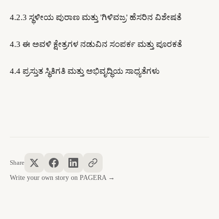
​4.2.3 ಸ್ಥಳೀಯ ಪುರಾಣ ಮತ್ತು 'ಗಿಳಿವಜ್ರ' ಹೆಸರಿನ ವಿಶೇಷತೆ
4.3 ಈ ಅವಳಿ ಕ್ಷೇತ್ರಗಳ ನಡುವಿನ ಸಂಪರ್ಕ ಮತ್ತು ಪೂರಕತೆ
4.4 ಪ್ರಸ್ತುತ ಸ್ಥಿತಿಗತಿ ಮತ್ತು ಅಭಿವೃದ್ಧಿಯ ಸಾಧ್ಯತೆಗಳು
Share
Write your own story on PAGERA →