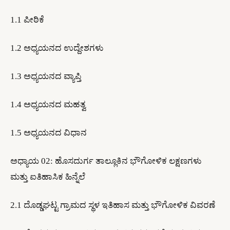
1.1 ಪೀಠಿಕೆ
1.2 ಅಧ್ಯಯನದ ಉದ್ದೇಶಗಳು
1.3 ಅಧ್ಯಯನದ ವ್ಯಾಪ್ತಿ
1.4 ಅಧ್ಯಯನದ ಮಹತ್ವ
1.5 ಅಧ್ಯಯನದ ವಿಧಾನ
​ಅಧ್ಯಾಯ 02: ಹೊಸದುರ್ಗ ತಾಲ್ಲೂಕಿನ ಭೌಗೋಳಿಕ ಲಕ್ಷಣಗಳು
ಮತ್ತು ಐತಿಹಾಸಿಕ ಹಿನ್ನೆಲೆ
2.1 ದೊಡ್ಡಘಟ್ಟ ಗ್ರಾಮದ ಸ್ಥಳ ಇತಿಹಾಸ ಮತ್ತು ಭೌಗೋಳಿಕ ವಿವರಣೆ