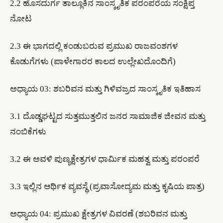
2.2 ಹೊಸದುರ್ಗ ತಾಲ್ಲೂಕಿನ ಸಾಂಸ್ಕೃತಿಕ ಪರಂಪರೆಯ ಸಂಕ್ಷಿಪ್ತ
ನೋಟ
2.3 ಈ ಭಾಗದಲ್ಲಿ ಕಂಡುಬರುವ ಪ್ರಮುಖ ರಾಜವಂಶಗಳ
ಕೊಡುಗೆಗಳು (ಪಾಳೇಗಾರರ ಕಾಲದ ಉಲ್ಲೇಖದೊಂದಿಗೆ)
​ಅಧ್ಯಾಯ 03: ಶಬರಿವನ ಮತ್ತು ಗಿಳಿವಜ್ರದ ಸಾಂಸ್ಕೃತಿಕ ಇತಿಹಾಸ
3.1 ದೊಡ್ಡಘಟ್ಟದ ಸುತ್ತಮುತ್ತಲಿನ ಜನರ ಸಾಮಾಜಿಕ ಜೀವನ ಮತ್ತು
ನಂಬಿಕೆಗಳು
3.2 ಈ ಅವಳಿ ಪುಣ್ಯಕ್ಷೇತ್ರಗಳ ಧಾರ್ಮಿಕ ಮಹತ್ವ ಮತ್ತು ಪರಂಪರೆ
3.3 ಇಲ್ಲಿನ ಆರ್ಥಿಕ ವ್ಯವಸ್ಥೆ (ಪ್ರವಾಸೋದ್ಯಮ ಮತ್ತು ಕೃಷಿಯ ಪಾತ್ರ)
​ಅಧ್ಯಾಯ 04: ಪ್ರಮುಖ ಕ್ಷೇತ್ರಗಳ ವಿವರಣೆ (ಶಬರಿವನ ಮತ್ತು