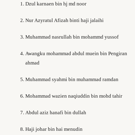
Dzul karnaen bin hj md noor
Nur Azyratul Afizah binti haji jalaihi
Muhammad nasrullah bin mohammd yussof
Awangku mohammad abdul muein bin Pengiran
ahmad
Muhammad syahmi bin muhammad ramdan
Mohammad wazien naqiuddin bin mohd tahir
Abdul aziz hanafi bin dullah
Haji johar bin hai menudin