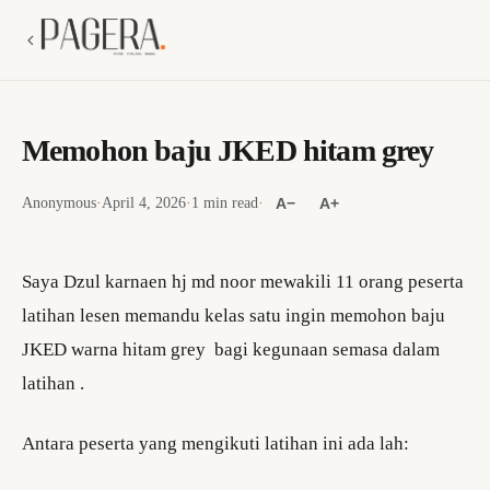
Memohon baju JKED hitam grey
Anonymous
·
April 4, 2026
·
1 min read
·
A−
A+
Saya Dzul karnaen hj md noor mewakili 11 orang peserta
latihan lesen memandu kelas satu ingin memohon baju
JKED warna hitam grey bagi kegunaan semasa dalam
latihan .
Antara peserta yang mengikuti latihan ini ada lah: