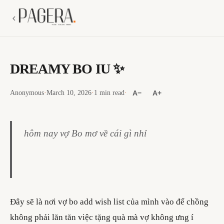
DREAMY BO IU ✨
Anonymous
·
March 10, 2026
·
1 min read
·
A−
A+
hôm nay vợ Bo mơ về cái gì nhỉ
Đây sẽ là nơi vợ bo add wish list của mình vào để chồng
không phải lăn tăn việc tặng quà mà vợ không ưng í