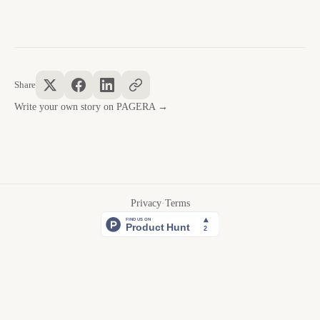
Share
Write your own story on PAGERA →
Privacy
·
Terms