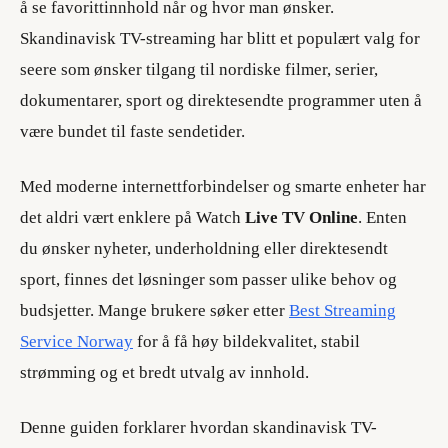
å se favorittinnhold når og hvor man ønsker.
Skandinavisk TV-streaming har blitt et populært valg for
seere som ønsker tilgang til nordiske filmer, serier,
dokumentarer, sport og direktesendte programmer uten å
være bundet til faste sendetider.
Med moderne internettforbindelser og smarte enheter har
det aldri vært enklere på Watch
Live TV Online
. Enten
du ønsker nyheter, underholdning eller direktesendt
sport, finnes det løsninger som passer ulike behov og
budsjetter. Mange brukere søker etter
Best
Streaming
Service Norway
for å få høy bildekvalitet, stabil
strømming og et bredt utvalg av innhold.
Denne guiden forklarer hvordan skandinavisk TV-