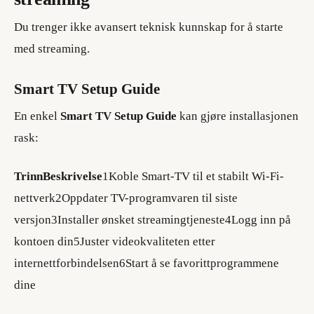
Du trenger ikke avansert teknisk kunnskap for å starte
med streaming.
Smart TV Setup Guide
En enkel
Smart TV Setup Guide
kan gjøre installasjonen
rask:
TrinnBeskrivelse
1Koble Smart-TV til et stabilt Wi-Fi-
nettverk2Oppdater TV-programvaren til siste
versjon3Installer ønsket streamingtjeneste4Logg inn på
kontoen din5Juster videokvaliteten etter
internettforbindelsen6Start å se favorittprogrammene
dine