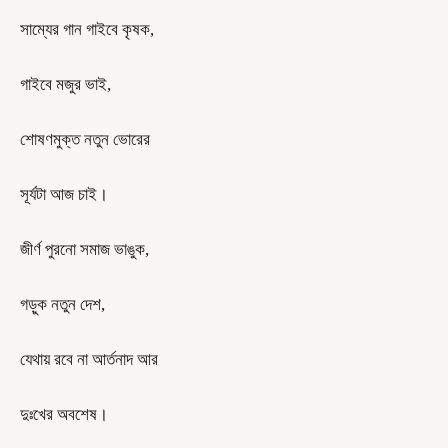
​সাম্যের গান গাইবে কৃষক,
গাইবে মজুর ভাই,
শোষণমুক্ত নতুন ভোরের
সূর্যটা আজ চাই।
​জীর্ণ পুরনো সমাজ ভাঙুক,
গড়ুক নতুন দেশ,
যেথায় রবে না আর্তনাদ আর
দুঃখের অবশেষ।